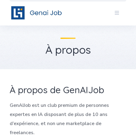
Skip
to
content
À propos
À propos de GenAIJob
GenAIJob est un club premium de personnes
expertes en IA disposant de plus de 10 ans
d’expérience, et non une marketplace de
freelances.